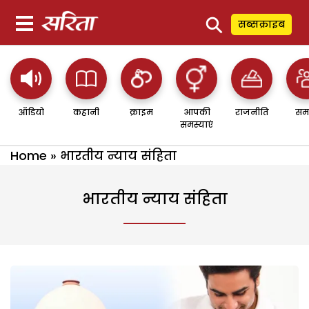
⚲
सब्सक्राइब
ऑडियो
कहानी
क्राइम
आपकी
राजनीति
सम
समस्याएं
Home
»
भारतीय न्याय संहिता
भारतीय न्याय संहिता