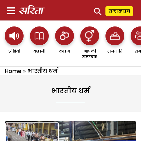
⚲
सब्सक्राइब
ऑडियो
कहानी
क्राइम
आपकी
राजनीति
सम
समस्याएं
Home
»
भारतीय धर्म
भारतीय धर्म