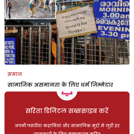
समाज
सामाजिक असमानता के लिए धर्म जिम्मेदार
सरिता डिजिटल सब्सक्राइब करें
अपनी पसंदीदा कहानियां और सामाजिक मुद्दों से जुड़ी हर
जानकारी के लिए सब्सक्राइब करिए