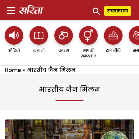
⚲
सब्सक्राइब
ऑडियो
कहानी
क्राइम
आपकी
राजनीति
सम
समस्याएं
Home
»
भारतीय जैन मिलन
भारतीय जैन मिलन