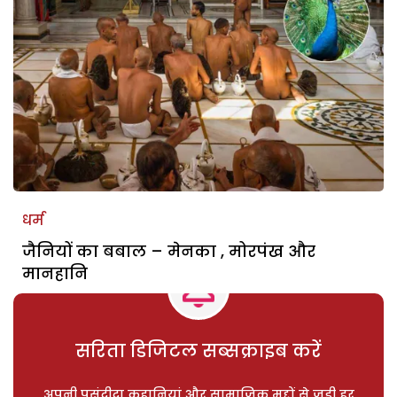
धर्म
जैनियों का बबाल – मेनका , मोरपंख और
मानहानि
सरिता डिजिटल सब्सक्राइब करें
अपनी पसंदीदा कहानियां और सामाजिक मुद्दों से जुड़ी हर