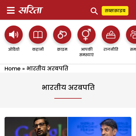
⚲
सब्सक्राइब
ऑडियो
कहानी
क्राइम
आपकी
राजनीति
सम
समस्याएं
Home
»
भारतीय अरबपति
भारतीय अरबपति