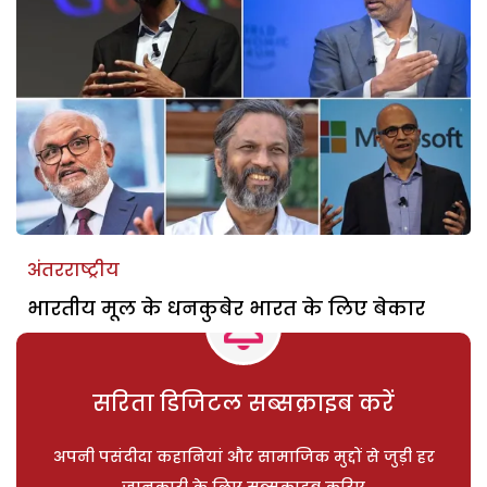
अंतरराष्ट्रीय
भारतीय मूल के धनकुबेर भारत के लिए बेकार
सरिता डिजिटल सब्सक्राइब करें
अपनी पसंदीदा कहानियां और सामाजिक मुद्दों से जुड़ी हर
जानकारी के लिए सब्सक्राइब करिए