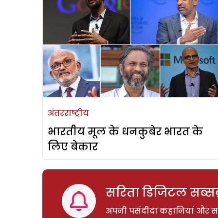
अंतरराष्ट्रीय
भारतीय मूल के धनकुबेर भारत के
लिए बेकार
सरिता डिजिटल सब्सक्
अपनी पसंदीदा कहानियां और साम