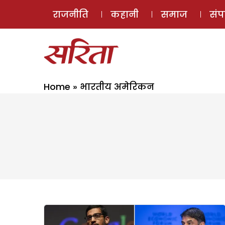
राजनीति
कहानी
समाज
सं
Home
»
भारतीय अमेरिकन