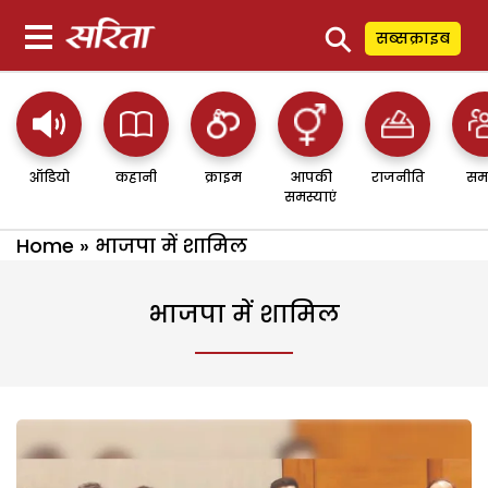
⚲
सब्सक्राइब
ऑडियो
कहानी
क्राइम
आपकी
राजनीति
सम
समस्याएं
Home
»
भाजपा में शामिल
भाजपा में शामिल