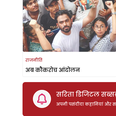
राजनीति
अब कौकरोच आंदोलन
सरिता डिजिटल सब्सक्
अपनी पसंदीदा कहानियां और साम