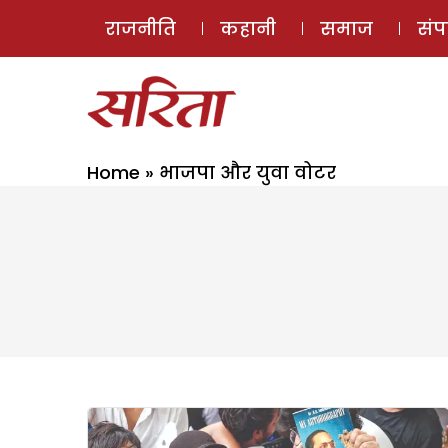
राजनीति
कहानी
समाज
सं
Home
»
भाजपा और युवा वोटर