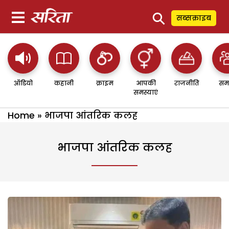
⚲
सब्सक्राइब
ऑडियो
कहानी
क्राइम
आपकी
राजनीति
सम
समस्याएं
Home
»
भाजपा आंतरिक कलह
भाजपा आंतरिक कलह