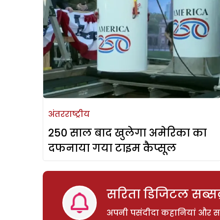
अंतरराष्ट्रीय
250 साल बाद खुलेगा अमेरिका का
दफनाया गया टाइम कैप्सूल
सरिता डिजिटल सब्सक्
अपनी पसंदीदा कहानियां और साम