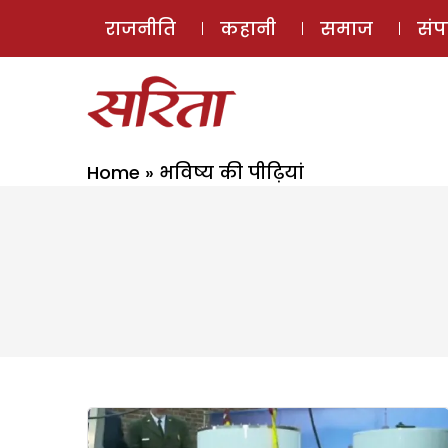
राजनीति
कहानी
समाज
सं
Home
»
भविष्य की पीढ़ियां