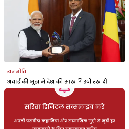
राजनीति
अवार्ड की भूख में देश की साख गिरवी रख दी
सरिता डिजिटल सब्सक्राइब करें
अपनी पसंदीदा कहानियां और सामाजिक मुद्दों से जुड़ी हर
जानकारी के लिए सब्सक्राइब करिए