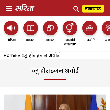
⚲
सब्सक्राइब
ऑडियो
कहानी
क्राइम
आपकी
राजनीति
सम
समस्याएं
Home
»
ब्लू होराइजन अवॉर्ड
ब्लू होराइजन अवॉर्ड