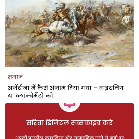
समाज
अर्जेंटीना में कैसे अंजाम दिया गया – वाइटनिंग
या ब्लांक्वेमेंटो को
सरिता डिजिटल सब्सक्राइब करें
अपनी पसंदीदा कहानियां और सामाजिक मुद्दों से जुड़ी हर