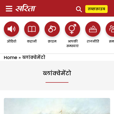
⚲
सब्सक्राइब
ऑडियो
कहानी
क्राइम
आपकी
राजनीति
सम
समस्याएं
Home
»
ब्लांक्वेमेंटो
ब्लांक्वेमेंटो