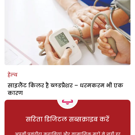
हेल्थ
साइलैंट किलर है ब्लडप्रैशर – धरमकरम भी एक
कारण
सरिता डिजिटल सब्सक्राइब करें
अपनी पसंदीदा कहानियां और सामाजिक मुद्दों से जुड़ी हर