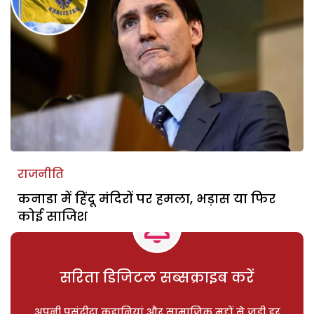
राजनीति
कनाडा में हिंदू मंदिरों पर हमला, भड़ास या फिर
कोई साजिश
सरिता डिजिटल सब्सक्राइब करें
अपनी पसंदीदा कहानियां और सामाजिक मुद्दों से जुड़ी हर