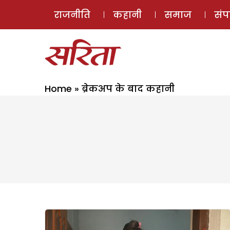
राजनीति
कहानी
समाज
सं
Home
»
ब्रेकअप के बाद कहानी