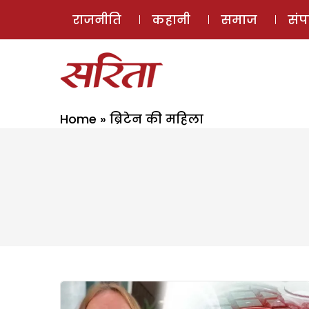
राजनीति
कहानी
समाज
सं
Home
»
ब्रिटेन की महिला