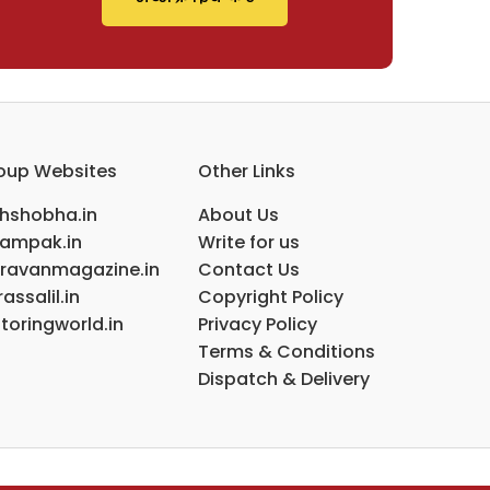
oup Websites
Other Links
ihshobha.in
About Us
ampak.in
Write for us
ravanmagazine.in
Contact Us
assalil.in
Copyright Policy
toringworld.in
Privacy Policy
Terms & Conditions
Dispatch & Delivery