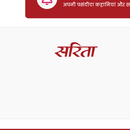
अपनी पसंदीदा कहानियां और साम