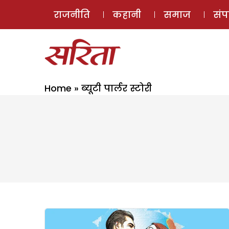
राजनीति
कहानी
समाज
सं
Home
»
ब्यूटी पार्लर स्टोरी