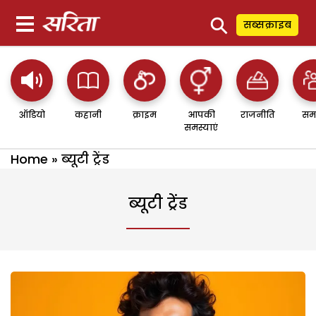
⚲
सब्सक्राइब
ऑडियो
कहानी
क्राइम
आपकी
राजनीति
सम
समस्याएं
Home
»
ब्यूटी ट्रेंड
ब्यूटी ट्रेंड