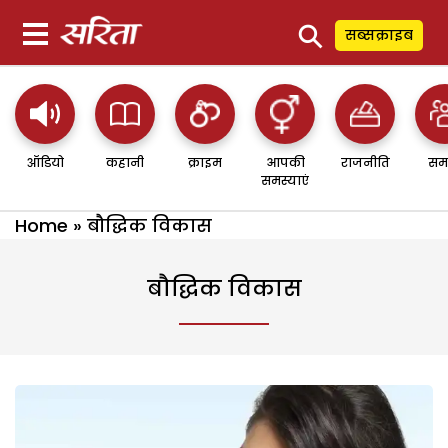
⚲
सब्सक्राइब
ऑडियो
कहानी
क्राइम
आपकी
राजनीति
सम
समस्याएं
Home
»
बौद्धिक विकास
बौद्धिक विकास