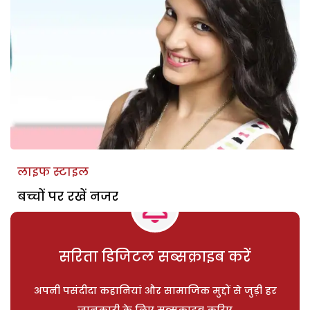
लाइफ स्टाइल
बच्चों पर रखें नजर
सरिता डिजिटल सब्सक्राइब करें
अपनी पसंदीदा कहानियां और सामाजिक मुद्दों से जुड़ी हर
जानकारी के लिए सब्सक्राइब करिए