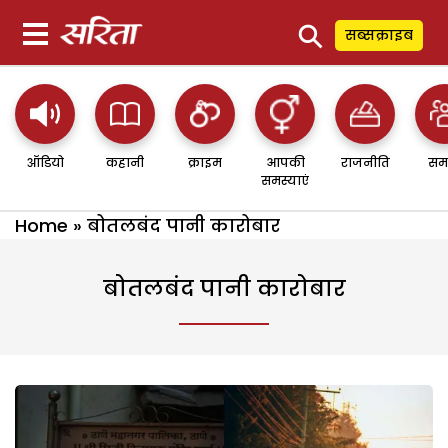
⚲
सब्सक्राइब
ऑडियो
कहानी
क्राइम
आपकी
राजनीति
सम
समस्याएं
Home
»
बोतलबंद पानी कारोबार
बोतलबंद पानी कारोबार