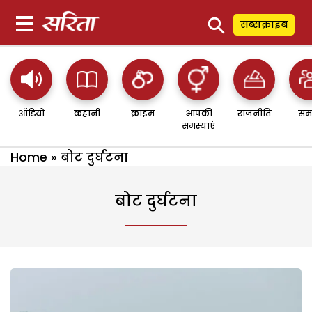
⚲
सब्सक्राइब
ऑडियो
कहानी
क्राइम
आपकी
राजनीति
सम
समस्याएं
Home
»
बोट दुर्घटना
बोट दुर्घटना