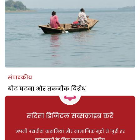
संपादकीय
बोट घटना और तकनीक विरोध
सरिता डिजिटल सब्सक्राइब करें
अपनी पसंदीदा कहानियां और सामाजिक मुद्दों से जुड़ी हर
जानकारी के लिए सब्सक्राइब करिए