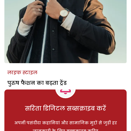
लाइफ स्टाइल
पुरुष फैशन का बढ़ता ट्रेंड
सरिता डिजिटल सब्सक्राइब करें
अपनी पसंदीदा कहानियां और सामाजिक मुद्दों से जुड़ी हर
जानकारी के लिए सब्सक्राइब करिए