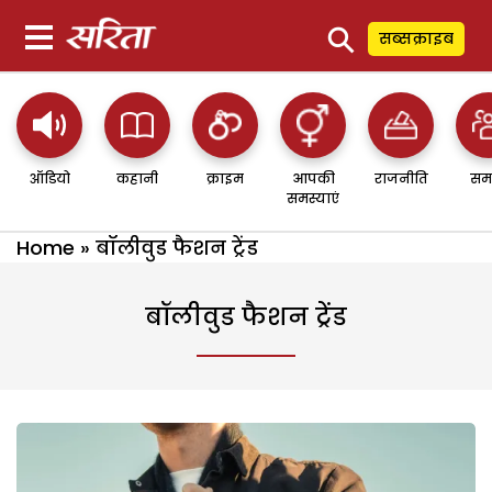
⚲
सब्सक्राइब
ऑडियो
कहानी
क्राइम
आपकी
राजनीति
सम
समस्याएं
Home
»
बॉलीवुड फैशन ट्रेंड
बॉलीवुड फैशन ट्रेंड