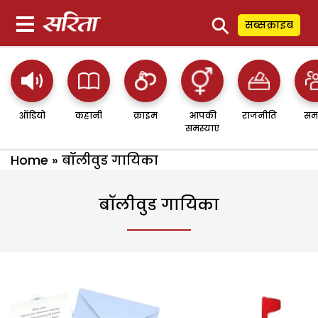
⚲
सब्सक्राइब
ऑडियो
कहानी
क्राइम
आपकी
राजनीति
सम
समस्याएं
Home
»
बॉलीवुड गायिका
बॉलीवुड गायिका