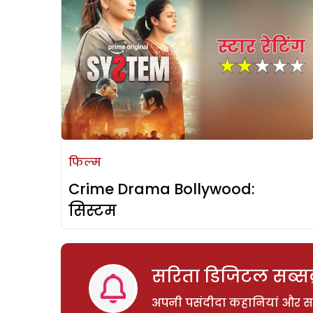
फिल्म
Crime Drama Bollywood:
सिस्टम
सरिता डिजिटल सब्सक्
अपनी पसंदीदा कहानियां और साम