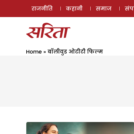
राजनीति
कहानी
समाज
सं
Home
»
बॉलीवुड ओटीटी फिल्म