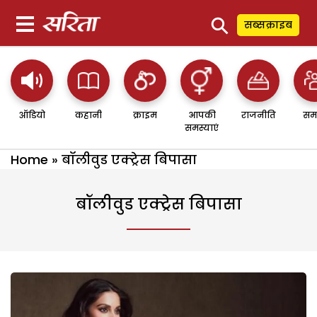
⚲
सब्सक्राइब
ऑडियो
कहानी
क्राइम
आपकी
राजनीति
सम
समस्याएं
Home
»
बॉलीवुड एक्ट्रेस बिपासा
बॉलीवुड एक्ट्रेस बिपासा