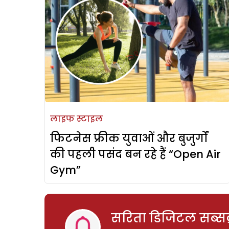
लाइफ स्टाइल
फिटनेस फ्रीक युवाओं और बुजुर्गों
की पहली पसंद बन रहे हैं “Open Air
Gym”
सरिता डिजिटल सब्सक्