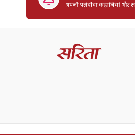
अपनी पसंदीदा कहानियां और साम