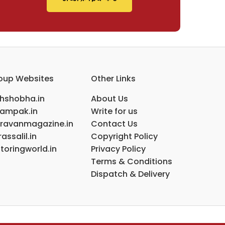
oup Websites
Other Links
ihshobha.in
About Us
ampak.in
Write for us
ravanmagazine.in
Contact Us
assalil.in
Copyright Policy
toringworld.in
Privacy Policy
Terms & Conditions
Dispatch & Delivery