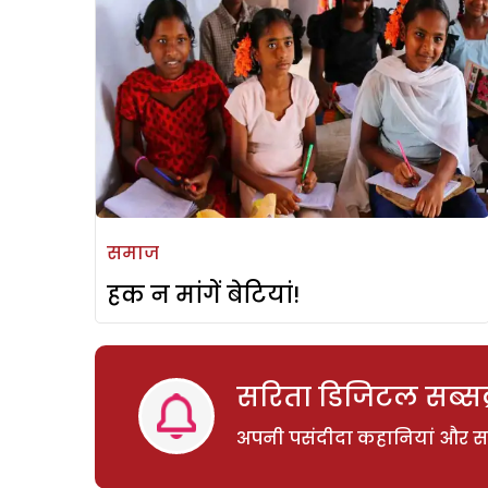
समाज
हक न मांगें बेटियां!
सरिता डिजिटल सब्सक्
अपनी पसंदीदा कहानियां और साम