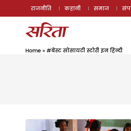
राजनीति
कहानी
समाज
सं
Home
»
#बेस्ट सोसायटी स्टोरी इन हिन्दी