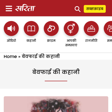
⚲
सब्सक्राइब
ऑडियो
कहानी
क्राइम
आपकी
राजनीति
सम
समस्याएं
Home
»
बेवफाई की कहानी
बेवफाई की कहानी