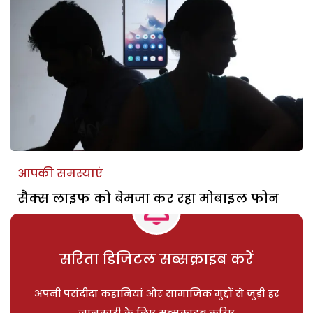
आपकी समस्याएं
सैक्स लाइफ को बेमजा कर रहा मोबाइल फोन
सरिता डिजिटल सब्सक्राइब करें
अपनी पसंदीदा कहानियां और सामाजिक मुद्दों से जुड़ी हर
जानकारी के लिए सब्सक्राइब करिए