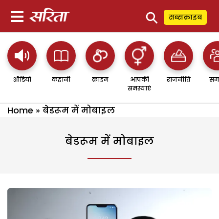
⚲
सब्सक्राइब
ऑडियो
कहानी
क्राइम
आपकी
राजनीति
सम
समस्याएं
Home
»
बेडरूम में मोबाइल
बेडरूम में मोबाइल