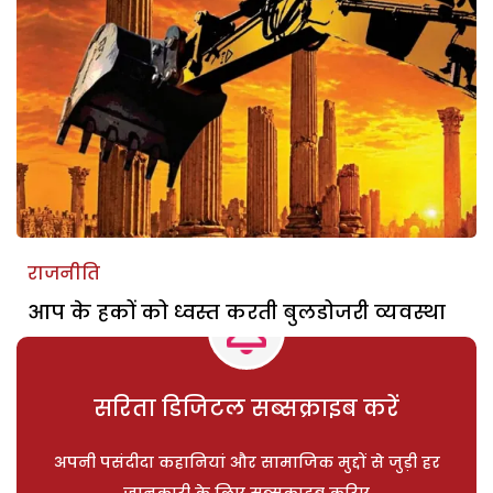
राजनीति
आप के हकों को ध्वस्त करती बुलडोजरी व्यवस्था
सरिता डिजिटल सब्सक्राइब करें
अपनी पसंदीदा कहानियां और सामाजिक मुद्दों से जुड़ी हर
जानकारी के लिए सब्सक्राइब करिए