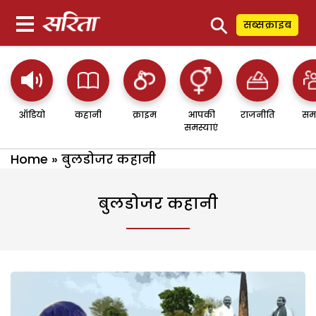
⚲
सब्सक्राइब
ऑडियो
कहानी
क्राइम
आपकी
राजनीति
सम
समस्याएं
Home
»
बुलडोजर कहानी
बुलडोजर कहानी