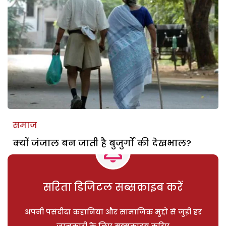
समाज
क्यों जंजाल बन जाती है बुजुर्गों की देखभाल?
सरिता डिजिटल सब्सक्राइब करें
अपनी पसंदीदा कहानियां और सामाजिक मुद्दों से जुड़ी हर
जानकारी के लिए सब्सक्राइब करिए