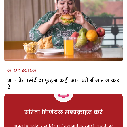
लाइफ स्टाइल
आप के पसंदीदा फूड्स कहीं आप को बीमार न कर
दे
सरिता डिजिटल सब्सक्राइब करें
अपनी पसंदीदा कहानियां और सामाजिक मुद्दों से जुड़ी हर