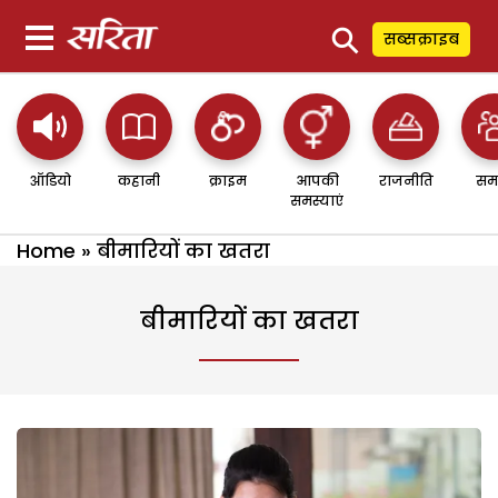
⚲
सब्सक्राइब
ऑडियो
कहानी
क्राइम
आपकी
राजनीति
सम
समस्याएं
Home
»
बीमारियों का खतरा
बीमारियों का खतरा