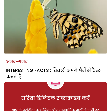
अजब-गजब
INTERESTING FACTS : तितली अपने पैरों से टैस्ट
करती है
सरिता डिजिटल सब्सक्राइब करें
अपनी पसंदीदा कहानियां और सामाजिक मुद्दों से जुड़ी हर