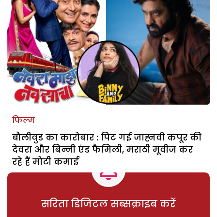
फिल्म
बौलीवुड का कारोबार : पिट गई जाह्नवी कपूर की
देवरा और बिन्नी एंड फैमिली, मराठी मूवीज कर
रहे हैं मोटी कमाई
सरिता डिजिटल सब्सक्राइब करें