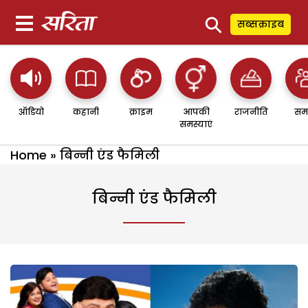
⚲
सब्सक्राइब
ऑडियो
कहानी
क्राइम
आपकी
राजनीति
सम
समस्याएं
Home
»
बिन्नी एंड फैमिली
बिन्नी एंड फैमिली