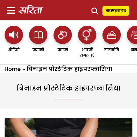
⚲
सब्सक्राइब
ऑडियो
कहानी
क्राइम
आपकी
राजनीति
सम
समस्याएं
Home
»
बिनाइन प्रोस्टेटिक हाइपरप्लासिया
बिनाइन प्रोस्टेटिक हाइपरप्लासिया