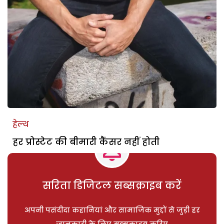
हेल्थ
हर प्रोस्टेट की बीमारी कैंसर नहीं होती
सरिता डिजिटल सब्सक्राइब करें
अपनी पसंदीदा कहानियां और सामाजिक मुद्दों से जुड़ी हर
जानकारी के लिए सब्सक्राइब करिए