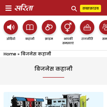
⚲
सब्सक्राइब
ऑडियो
कहानी
क्राइम
आपकी
राजनीति
सम
समस्याएं
Home
»
बिजनेस कहानी
बिजनेस कहानी