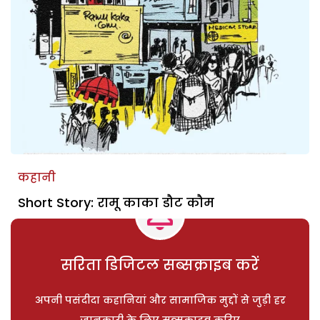
कहानी
Short Story: रामू काका डौट कौम
सरिता डिजिटल सब्सक्राइब करें
अपनी पसंदीदा कहानियां और सामाजिक मुद्दों से जुड़ी हर
जानकारी के लिए सब्सक्राइब करिए