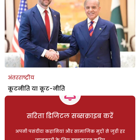
अंतरराष्ट्रीय
कूटनीति या कूट-नीति
सरिता डिजिटल सब्सक्राइब करें
अपनी पसंदीदा कहानियां और सामाजिक मुद्दों से जुड़ी हर
जानकारी के लिए सब्सक्राइब करिए