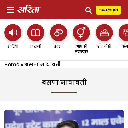
⚲
सब्सक्राइब
ऑडियो
कहानी
क्राइम
आपकी
राजनीति
सम
समस्याएं
Home
»
बसपा मायावती
बसपा मायावती