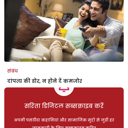
संबंध
दांपत्य की डोर, न होने दें कमजोर
सरिता डिजिटल सब्सक्राइब करें
अपनी पसंदीदा कहानियां और सामाजिक मुद्दों से जुड़ी हर
जानकारी के लिए सब्सक्राइब करिए