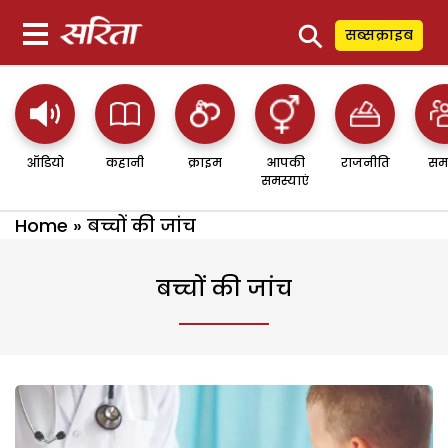
⚲
सब्सक्राइब
ऑडियो
कहानी
क्राइम
आपकी
राजनीति
सम
समस्याएं
Home
»
बच्चों की जांच
बच्चों की जांच