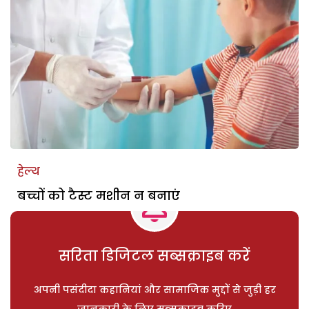
हेल्थ
बच्चों को टैस्ट मशीन न बनाएं
सरिता डिजिटल सब्सक्राइब करें
अपनी पसंदीदा कहानियां और सामाजिक मुद्दों से जुड़ी हर
जानकारी के लिए सब्सक्राइब करिए