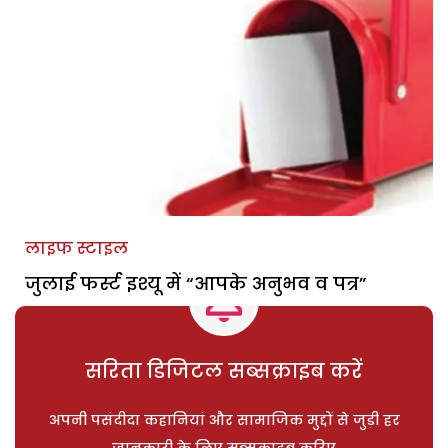
लाइफ स्टाइल
जुलाई फर्स्ट इश्यू में “आपके अनुभव व पत्र”
सरिता डिजिटल सब्सक्राइब करें
अपनी पसंदीदा कहानियां और सामाजिक मुद्दों से जुड़ी हर
जानकारी के लिए सब्सक्राइब करिए