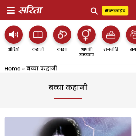
⚲
सब्सक्राइब
ऑडियो
कहानी
क्राइम
आपकी
राजनीति
सम
समस्याएं
Home
»
बच्चा कहानी
बच्चा कहानी