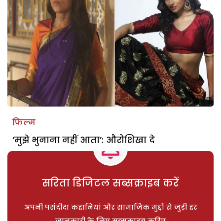
फिल्म
‘मुझे भुनाना नहीं आता’: औरोशिखा दे
सरिता डिजिटल सब्सक्राइब करें
अपनी पसंदीदा कहानियां और सामाजिक मुद्दों से जुड़ी हर
जानकारी के लिए सब्सक्राइब करिए