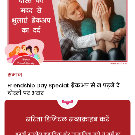
समाज
Friendship Day Special: ब्रेकअप से न पड़ने दें
दोस्ती पर असर
सरिता डिजिटल सब्सक्राइब करें
अपनी पसंदीदा कहानियां और सामाजिक मुद्दों से जुड़ी हर