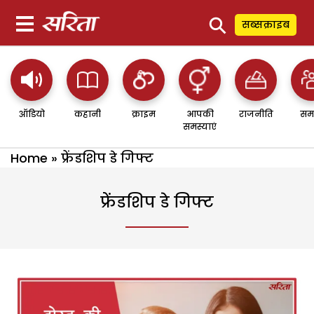
⚲
सब्सक्राइब
ऑडियो
कहानी
क्राइम
आपकी
राजनीति
सम
समस्याएं
Home
»
फ्रेंडशिप डे गिफ्ट
फ्रेंडशिप डे गिफ्ट