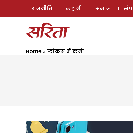
राजनीति
कहानी
समाज
सं
Home
»
फोकस में कमी