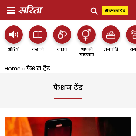
⚲
सब्सक्राइब
ऑडियो
कहानी
क्राइम
आपकी
राजनीति
सम
समस्याएं
Home
»
फैशन ट्रेंड
फैशन ट्रेंड