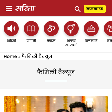
⚲
सब्सक्राइब
ऑडियो
कहानी
क्राइम
आपकी
राजनीति
सम
समस्याएं
Home
»
फैमिली वैल्यूज
फैमिली वैल्यूज