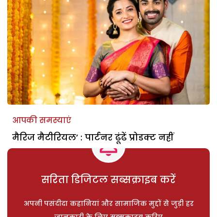
आपकी समस्याएं
मैरिज मैटीरियल’ : पार्टनर ढूंढें प्रोडक्ट नहीं
सरिता डिजिटल सब्सक्राइब करें
अपनी पसंदीदा कहानियां और सामाजिक मुद्दों से जुड़ी हर
जानकारी के लिए सब्सक्राइब करिए