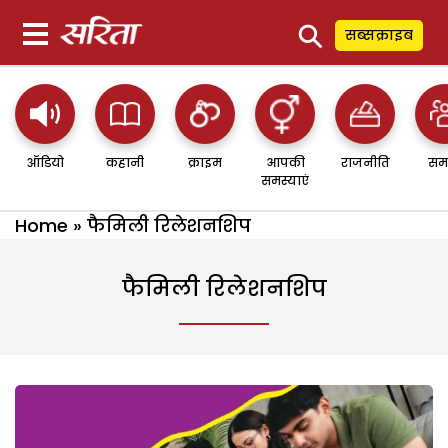
⚲
सब्सक्राइब
ऑडियो
कहानी
क्राइम
आपकी
राजनीति
सम
समस्याएं
Home
»
फैमिली रिलेशनशिप
फैमिली रिलेशनशिप