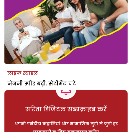
लाइफ स्टाइल
जेनजी स्पीड बढ़ी, सैंटीमैंट घटे
सरिता डिजिटल सब्सक्राइब करें
अपनी पसंदीदा कहानियां और सामाजिक मुद्दों से जुड़ी हर
जानकारी के लिए सब्सक्राइब करिए