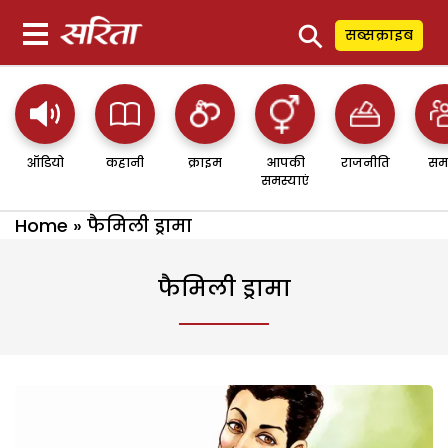
⚲
सब्सक्राइब
ऑडियो
कहानी
क्राइम
आपकी
राजनीति
सम
समस्याएं
Home
»
फैमिली ड्रामा
फैमिली ड्रामा