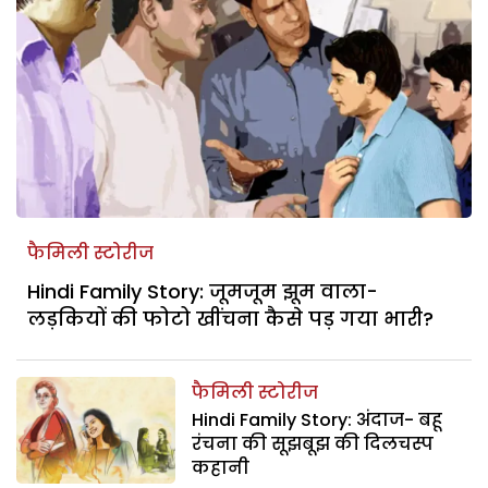
फैमिली स्टोरीज
Hindi Family Story: जूमजूम झूम वाला-
लड़कियों की फोटो खींचना कैसे पड़ गया भारी?
फैमिली स्टोरीज
Hindi Family Story: अंदाज- बहू
रंचना की सूझबूझ की दिलचस्प
कहानी