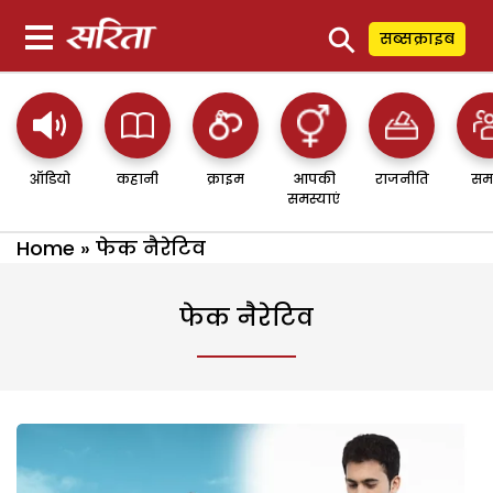
⚲
सब्सक्राइब
ऑडियो
कहानी
क्राइम
आपकी
राजनीति
सम
समस्याएं
Home
»
फेक नैरेटिव
फेक नैरेटिव